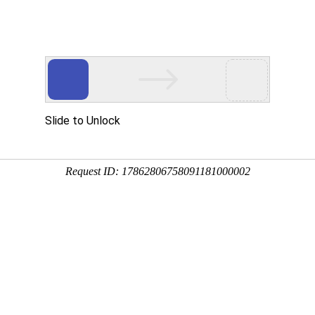
们
荣誉资质
产品中心
加工流程
招商加