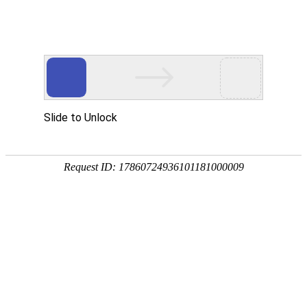
东湾驴肉
甘肃餐饮老字号企业
2023-05-20