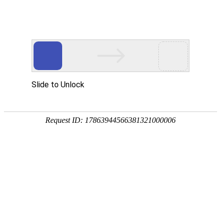
东湾驴肉
招商加盟