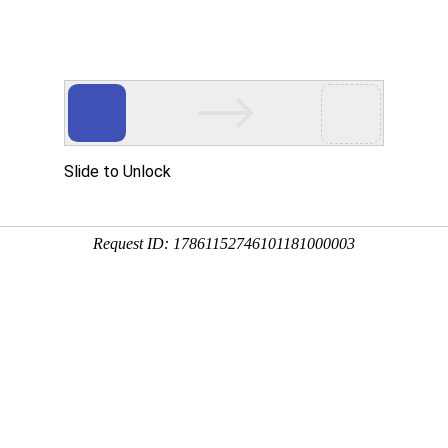
们
荣誉资质
产品中心
加工流程
招商加